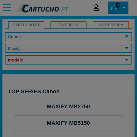
0
CARTUCHO.PT
TINTEIROS
IMPRESSORA
Canon
Maxify
modelo
TOP SERIES Canon
MAXIFY MB2750
MAXIFY MB5150