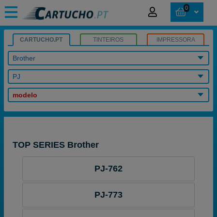
0
CARTUCHO.PT
TINTEIROS
IMPRESSORA
Brother
PJ
modelo
TOP SERIES Brother
PJ-762
PJ-773