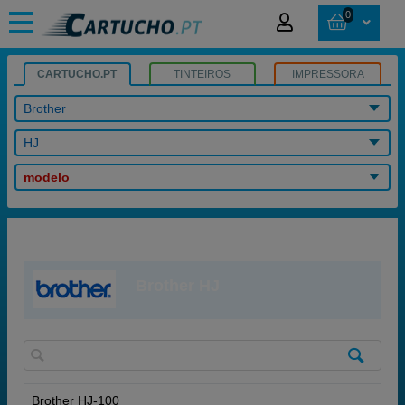
0
CARTUCHO.PT
TINTEIROS
IMPRESSORA
Brother
HJ
modelo
Brother HJ
Brother HJ-100