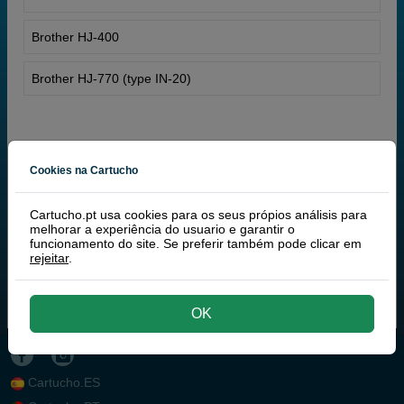
Brother HJ-400
Brother HJ-770 (type IN-20)
Cookies na Cartucho
Cartucho.pt usa cookies para os seus própios análisis para
melhorar a experiência do usuario e garantir o
funcionamento do site. Se preferir também pode clicar em
rejeitar
.
OK
Cartucho.ES