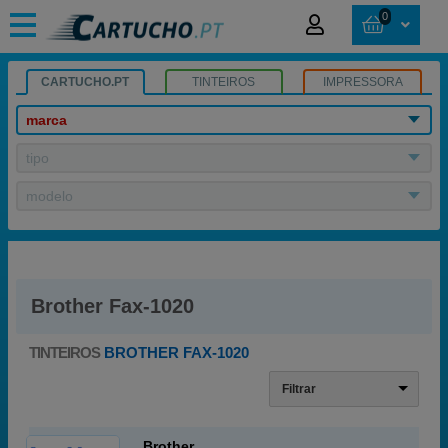
0
CARTUCHO.PT
TINTEIROS
IMPRESSORA
marca
tipo
modelo
Brother Fax-1020
TINTEIROS
BROTHER FAX-1020
Filtrar
Brother