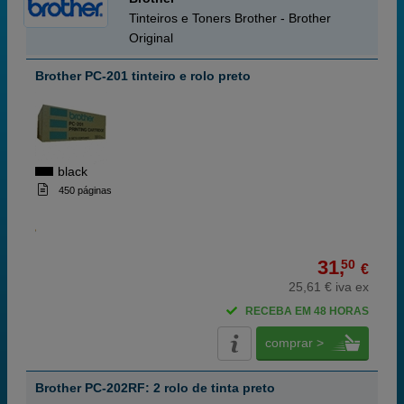
Tinteiros e Toners Brother - Brother
Original
Brother PC-201 tinteiro e rolo preto
black
450 páginas
31,
50
€
25,61 € iva ex
RECEBA EM 48 HORAS
comprar >
Brother PC-202RF: 2 rolo de tinta preto