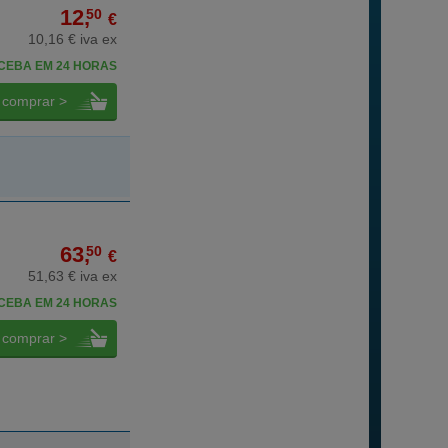
12,
50
€
10,16 € iva ex
CEBA EM 24 HORAS
comprar >
63,
50
€
51,63 € iva ex
CEBA EM 24 HORAS
comprar >