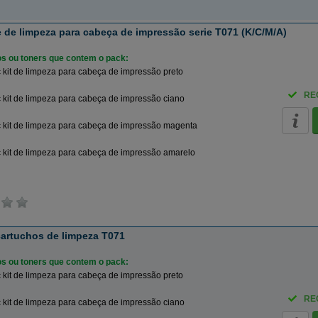
de limpeza para cabeça de impressão serie T071 (K/C/M/A)
ros ou toners que contem o pack:
kit de limpeza para cabeça de impressão preto
RE
kit de limpeza para cabeça de impressão ciano
 kit de limpeza para cabeça de impressão magenta
 kit de limpeza para cabeça de impressão amarelo
cartuchos de limpeza T071
ros ou toners que contem o pack:
kit de limpeza para cabeça de impressão preto
RE
kit de limpeza para cabeça de impressão ciano