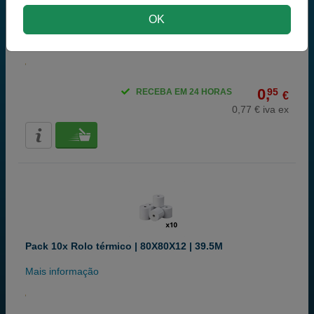
Rolo térmico | 57X48X12 | 25M
OK
Mais informação
0,
95
RECEBA EM 24 HORAS
€
0,77 € iva ex
Pack 10x Rolo térmico | 80X80X12 | 39.5M
Mais informação