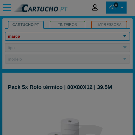
0
CARTUCHO.PT
TINTEIROS
IMPRESSORA
marca
tipo
modelo
Pack 5x Rolo térmico | 80X80X12 | 39.5M