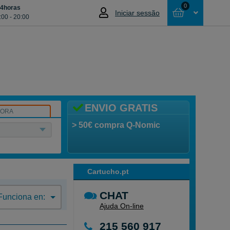
0
24horas
Iniciar sessão
:00 - 20:00
Cesta
NÃO SELECCIONOU NENHUM ARTIGO
ENVIO GRATIS
SORA
> 50€ compra Q-Nomic
Cartucho.pt
CHAT
Funciona en:
Ajuda On-line
215 560 917