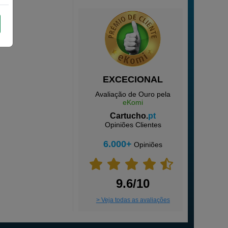
EXCECIONAL
Avaliação de Ouro pela
eKomi
Cartucho.
pt
Opiniões Clientes
6.000+
Opiniões
9.6/10
> Veja todas as avaliações