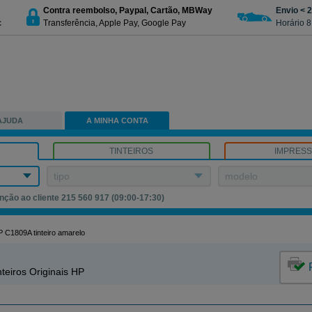
Contra reembolso, Paypal, Cartão, MBWay
Envio < 
c
Transferência, Apple Pay, Google Pay
Horário 8
AJUDA
A MINHA CONTA
TINTEIROS
IMPRES
tipo
modelo
nção ao cliente 215 560 917 (09:00-17:30)
 C1809A tinteiro amarelo
teiros Originais HP