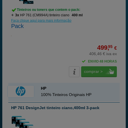
Tinteiros ou toners que contem o pack:
3x
HP 761 (CM994A) tinteiro ciano
400 ml
Faça clique aquí para mais informação
Pack
499,
95
€
406,46 € iva ex
ENVIO 48 HORAS
comprar >
HP
100% Tinteiros Originais HP
HP 761 DesignJet tinteiro ciano,400ml 3-pack