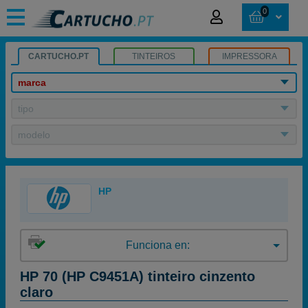
0
CARTUCHO.PT
TINTEIROS
IMPRESSORA
marca
tipo
modelo
HP
Funciona en:
HP 70 (HP C9451A) tinteiro cinzento
claro