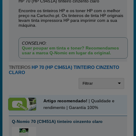
HP 70 (HP C9451A) tinteiro cinzento claro
Encontre os tinteiros HP e os toner HP com o melhor
preço na Cartucho.pt. Os tinteiros de tinta HP originais
levam tinta impressora HP para imprimir com a sua
máquina.
CONSELHO:
Quer poupar em tinta e toner? Recomendamos
usar a marca Q-Nomic em lugar da original.
TINTEIROS
HP 70 (HP C9451A) TINTEIRO CINZENTO
CLARO
Filtrar
Artigo recomendado!
| Qualidade e
rendimento | Garantía 100%
Q-Nomic 70 (C9451A) tinteiro cinzento claro