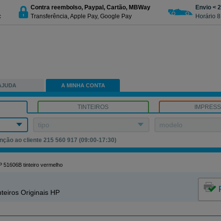
Contra reembolso, Paypal, Cartão, MBWay
Envio < 
c
Transferência, Apple Pay, Google Pay
Horário 8
AJUDA
A MINHA CONTA
TINTEIROS
IMPRES
tipo
modelo
nção ao cliente 215 560 917 (09:00-17:30)
 51606B tinteiro vermelho
teiros Originais HP