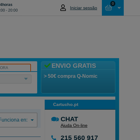
0
24horas
Iniciar sessão
:00 - 20:00
Cesta
NÃO SELECCIONOU NENHUM ARTIGO
ENVIO GRATIS
SORA
> 50€ compra Q-Nomic
Cartucho.pt
CHAT
Funciona en:
Ajuda On-line
215 560 917