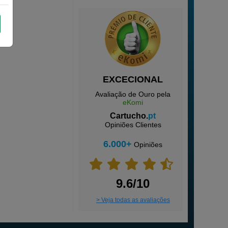
EXCECIONAL
Avaliação de Ouro pela
eKomi
Cartucho.
pt
Opiniões Clientes
6.000+
Opiniões
9.6/10
> Veja todas as avaliações