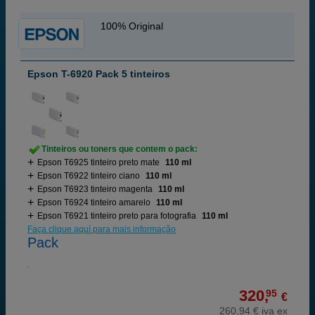
100% Original
Epson T-6920 Pack 5 tinteiros
Tinteiros ou toners que contem o pack:
Epson T6925 tinteiro preto mate
110 ml
Epson T6922 tinteiro ciano
110 ml
Epson T6923 tinteiro magenta
110 ml
Epson T6924 tinteiro amarelo
110 ml
Epson T6921 tinteiro preto para fotografia
110 ml
Faça clique aquí para mais informação
Pack
320,
95
€
260,94 € iva ex