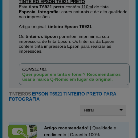
TINTEIRO EPSON T6921 PRETO
Esta
tinta T6921 preto
contém
110ml
de tinta.
Especial fotografía:
cores naturais e de alta qualidade
nas impressões.
Artigo original:
tinteiro Epson T6921
.
Os
tinteiros Epson
permitem imprimir na sua
impressora de tinta Epson. Os tinteiros da Epson
contêm tinta impressora Epson para realizar as
impressões.
CONSELHO:
Quer poupar em tinta e toner? Recomendamos
usar a marca Q-Nomic em lugar da original.
TINTEIROS
EPSON T6921 TINTEIRO PRETO PARA
FOTOGRAFIA
Filtrar
Artigo recomendado!
| Qualidade e
rendimento | Garantía 100%