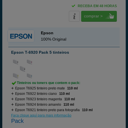
RECEBA EM 48 HORAS
comprar >
Epson
100% Original
Epson T-6920 Pack 5 tinteiros
Tinteiros ou toners que contem o pack:
Epson T6925 tinteiro preto mate
110 ml
Epson T6922 tinteiro ciano
110 ml
Epson T6923 tinteiro magenta
110 ml
Epson T6924 tinteiro amarelo
110 ml
Epson T6921 tinteiro preto para fotografia
110 ml
Faça clique aquí para mais informação
Pack