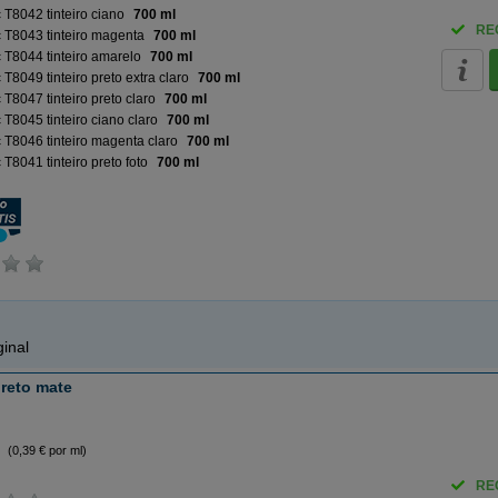
T8042 tinteiro ciano
700 ml
RE
 T8043 tinteiro magenta
700 ml
T8044 tinteiro amarelo
700 ml
T8049 tinteiro preto extra claro
700 ml
T8047 tinteiro preto claro
700 ml
T8045 tinteiro ciano claro
700 ml
T8046 tinteiro magenta claro
700 ml
T8041 tinteiro preto foto
700 ml
inal
preto mate
(0,39 € por ml)
RE