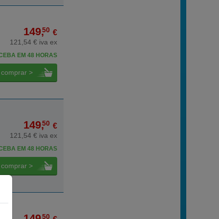
149,
50
€
121,54 € iva ex
CEBA EM 48 HORAS
comprar >
149,
50
€
121,54 € iva ex
CEBA EM 48 HORAS
comprar >
149,
50