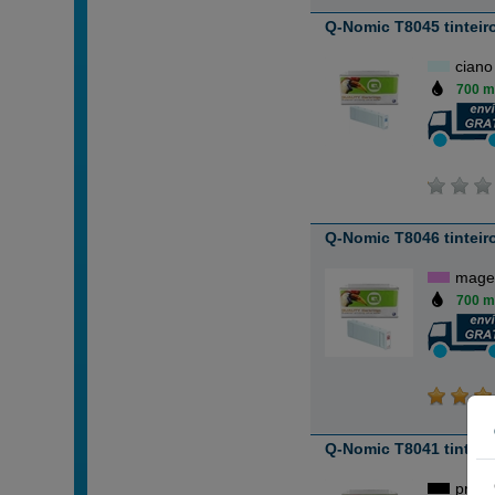
Q-Nomic T8045 tinteiro
ciano
700 m
Q-Nomic T8046 tinteir
magen
700 m
Q-Nomic T8041 tinteiro
preto