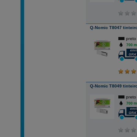
Q-Nomic T8047 tinteiro
preto
700 m
Q-Nomic T8049 tinteiro
preto
700 m