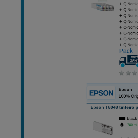
Q-Nomic 
Q-Nomic
Q-Nomic 
Q-Nomic 
Q-Nomic 
Q-Nomic 
Q-Nomic 
Q-Nomic 
Pack
Epson
100% Orig
Epson T8048 tinteiro 
black
700 ml