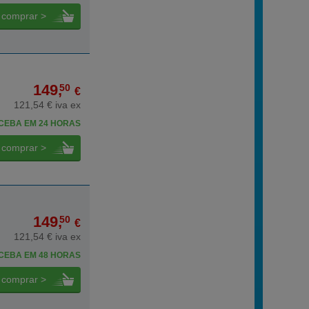
comprar >
149,
50
€
121,54 € iva ex
CEBA EM 24 HORAS
comprar >
149,
50
€
121,54 € iva ex
CEBA EM 48 HORAS
comprar >