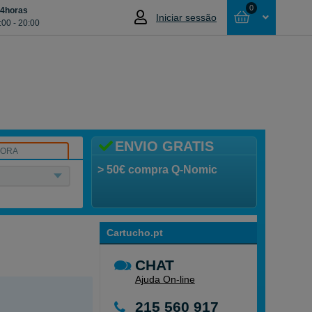
0
24horas
Iniciar sessão
:00 - 20:00
Cesta
NÃO SELECCIONOU NENHUM ARTIGO
ENVIO GRATIS
SORA
> 50€ compra Q-Nomic
Cartucho.pt
CHAT
Ajuda On-line
215 560 917