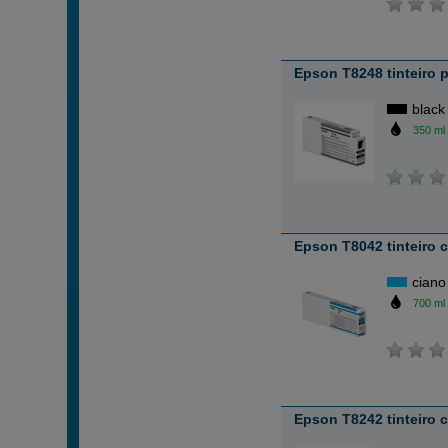
Epson T8248 tinteiro 
black
350 ml
Epson T8042 tinteiro 
ciano
700 ml
Epson T8242 tinteiro 