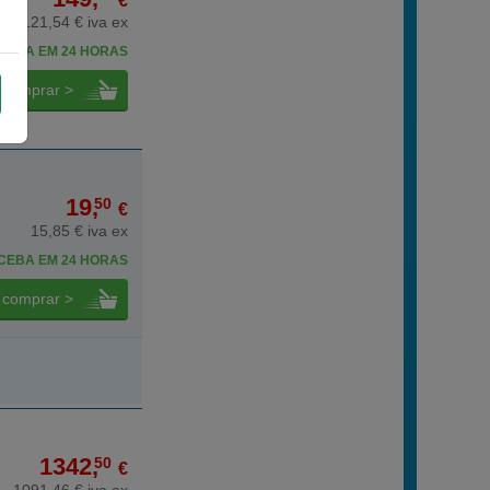
€
121,54 € iva ex
CEBA EM 24 HORAS
comprar >
19,
50
€
15,85 € iva ex
CEBA EM 24 HORAS
comprar >
1342,
50
€