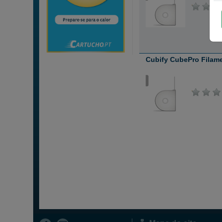
Cubify CubePro Filam