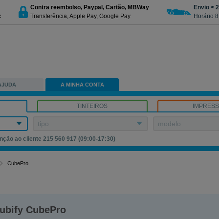
Contra reembolso, Paypal, Cartão, MBWay
Envio < 
c
Transferência, Apple Pay, Google Pay
Horário 8
AJUDA
A MINHA CONTA
TINTEIROS
IMPRES
tipo
modelo
nção ao cliente 215 560 917 (09:00-17:30)
CubePro
ubify CubePro