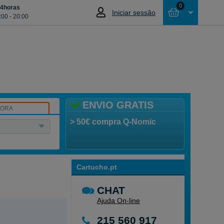
0
24horas
Iniciar sessão
:00 - 20:00
Cesta
NÃO SELECCIONOU NENHUM ARTIGO
ENVIO GRATIS
SORA
> 50€ compra Q-Nomic
Cartucho.pt
CHAT
Ajuda On-line
215 560 917