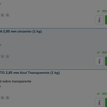
m
RE
 2,85 mm cinzento (1 kg)
m
RE
TG 2,85 mm Azul Transparente (1 kg)
l sobre transparente
m
RE