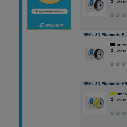
285 m
REAL 3D Filamento PLA
preto
285 m
REAL 3D Filamento AB
amar
285 m