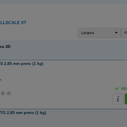
LLSCALE XT
Largura
F
tos 3D
 2,85 mm preto (1 kg)
m
RE
TG 2,85 mm preto (1 kg)