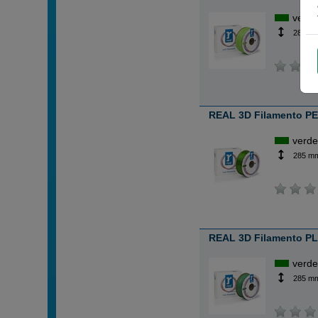
verd
285 m
REAL 3D Filamento PE
verd
285 m
REAL 3D Filamento PL
verd
285 m