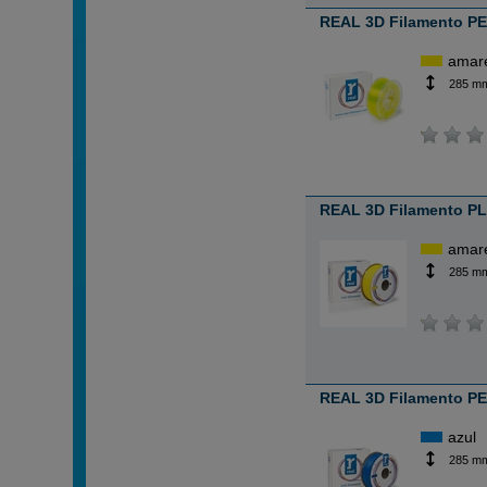
REAL 3D Filamento PE
amar
285 m
REAL 3D Filamento PL
amar
285 m
REAL 3D Filamento PE
azul
285 m