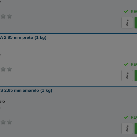
m
RE
 2,85 mm preto (1 kg)
m
RE
S 2,85 mm amarelo (1 kg)
elo
m
RE