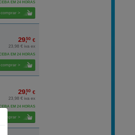
CEBA EM 24 HORAS
comprar >
29,
50
€
23,98 € iva ex
CEBA EM 24 HORAS
comprar >
29,
50
€
23,98 € iva ex
CEBA EM 24 HORAS
comprar >