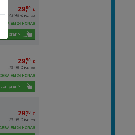
29,
50
€
23,98 € iva ex
CEBA EM 24 HORAS
comprar >
29,
50
€
23,98 € iva ex
CEBA EM 24 HORAS
comprar >
29,
50
€
23,98 € iva ex
CEBA EM 24 HORAS