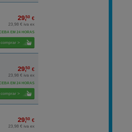
29,
50
€
23,98 € iva ex
CEBA EM 24 HORAS
comprar >
29,
50
€
23,98 € iva ex
CEBA EM 24 HORAS
comprar >
29,
50
€
23,98 € iva ex