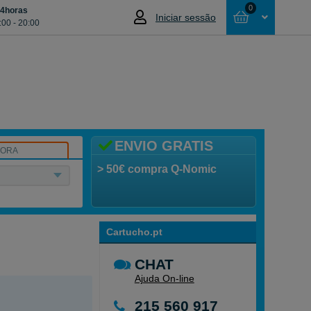
0
24horas
Iniciar sessão
:00 - 20:00
Cesta
NÃO SELECCIONOU NENHUM ARTIGO
ENVIO GRATIS
SORA
> 50€ compra Q-Nomic
Cartucho.pt
CHAT
Ajuda On-line
215 560 917