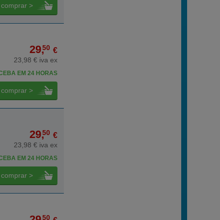
comprar >
29,
50
€
23,98 € iva ex
CEBA EM 24 HORAS
comprar >
29,
50
€
23,98 € iva ex
CEBA EM 24 HORAS
comprar >
29,
50