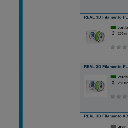
REAL 3D Filamento PLA
verd
285 m
REAL 3D Filamento PLA
verd
285 m
REAL 3D Filamento AB
grey