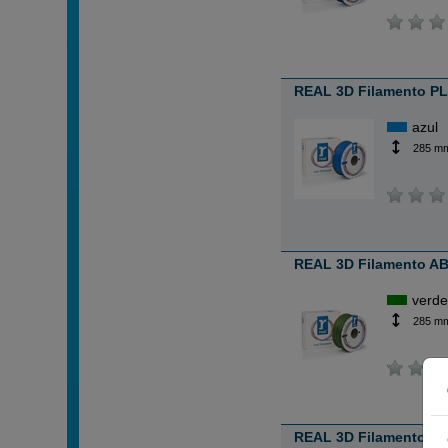
REAL 3D Filamento PLA
azul
285 m
REAL 3D Filamento AB
verd
285 m
REAL 3D Filamento ABS