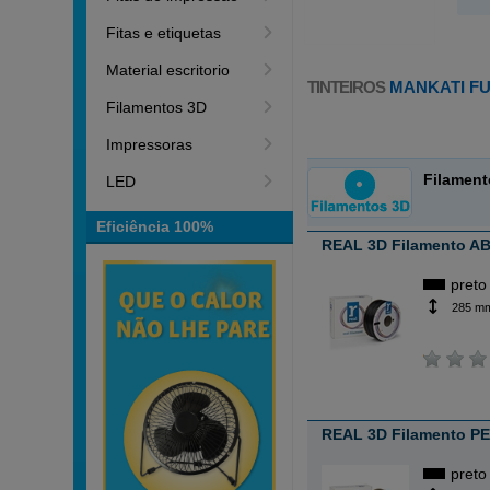
Fitas e etiquetas
Material escritorio
TINTEIROS
MANKATI FU
Filamentos 3D
Impressoras
Filamen
LED
Eficiência 100%
REAL 3D Filamento ABS
preto
285 m
REAL 3D Filamento PE
preto