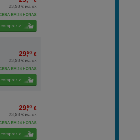
€
23,98 € iva ex
CEBA EM 24 HORAS
comprar >
29,
50
€
23,98 € iva ex
CEBA EM 24 HORAS
comprar >
29,
50
€
23,98 € iva ex
CEBA EM 24 HORAS
comprar >