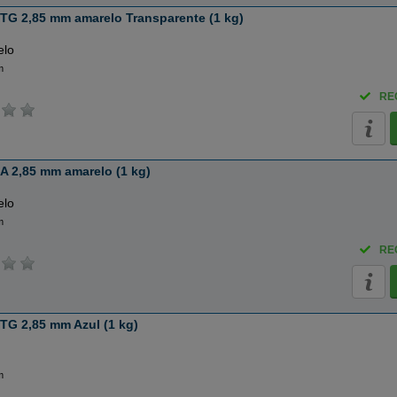
TG 2,85 mm amarelo Transparente (1 kg)
elo
m
RE
A 2,85 mm amarelo (1 kg)
elo
m
RE
TG 2,85 mm Azul (1 kg)
m