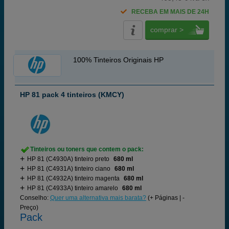
RECEBA EM MAIS DE 24H
comprar >
100% Tinteiros Originais HP
HP 81 pack 4 tinteiros (KMCY)
Tinteiros ou toners que contem o pack:
HP 81 (C4930A) tinteiro preto
680 ml
HP 81 (C4931A) tinteiro ciano
680 ml
HP 81 (C4932A) tinteiro magenta
680 ml
HP 81 (C4933A) tinteiro amarelo
680 ml
Conselho:
Quer uma alternativa mais barata?
(+ Páginas | -
Preço)
Pack