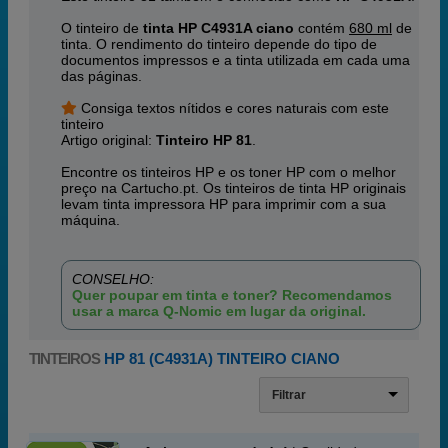
O tinteiro de
tinta HP C4931A ciano
contém
680 ml
de
tinta. O rendimento do tinteiro depende do tipo de
documentos impressos e a tinta utilizada em cada uma
das páginas.
Consiga textos nítidos e cores naturais com este
tinteiro
Artigo original:
Tinteiro HP 81
.
Encontre os tinteiros HP e os toner HP com o melhor
preço na Cartucho.pt. Os tinteiros de tinta HP originais
levam tinta impressora HP para imprimir com a sua
máquina.
CONSELHO:
Quer poupar em tinta e toner? Recomendamos
usar a marca Q-Nomic em lugar da original.
TINTEIROS
HP 81 (C4931A) TINTEIRO CIANO
Filtrar