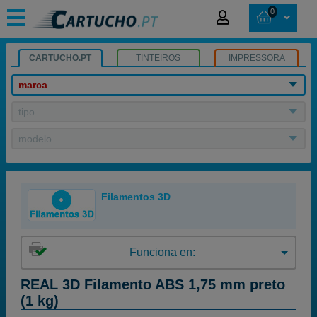
0
CARTUCHO.PT
TINTEIROS
IMPRESSORA
marca
tipo
modelo
Filamentos 3D
Funciona en:
REAL 3D Filamento ABS 1,75 mm preto
(1 kg)